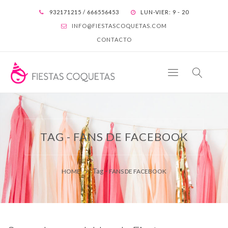
932171215 / 666556453
LUN-VIER: 9 - 20
INFO@FIESTASCOQUETAS.COM
CONTACTO
TAG - FANS DE FACEBOOK
Tag -
HOME
FANS DE FACEBOOK